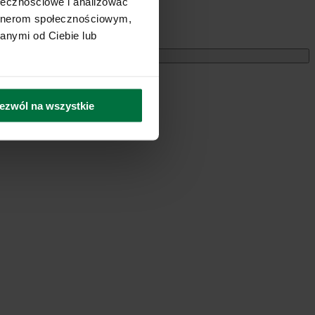
ołecznościowe i analizować
artnerom społecznościowym,
anymi od Ciebie lub
Miesięczne
ezwól na wszystkie