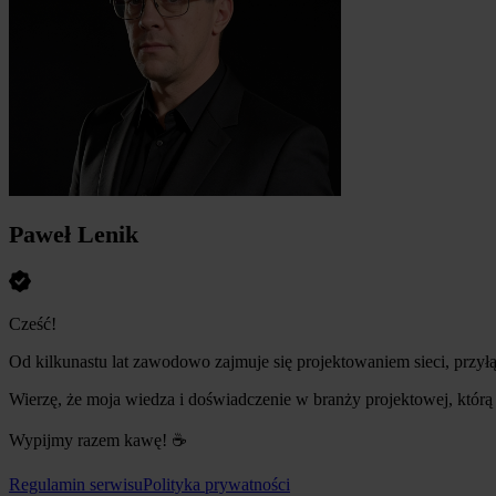
Paweł Lenik
Cześć!
Od kilkunastu lat zawodowo zajmuje się projektowaniem sieci, przył
Wierzę, że moja wiedza i doświadczenie w branży projektowej, któr
Wypijmy razem kawę! ☕
Regulamin serwisu
Polityka prywatności