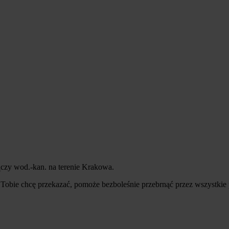
ączy wod.-kan. na terenie Krakowa.
ą Tobie chcę przekazać, pomoże bezboleśnie przebrnąć przez wszystkie