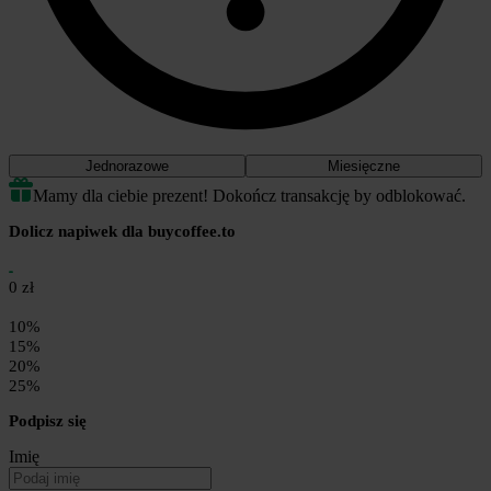
Jednorazowe
Miesięczne
Mamy dla ciebie prezent! Dokończ transakcję by odblokować.
Dolicz napiwek dla buycoffee.to
0 zł
10%
15%
20%
25%
Podpisz się
Imię