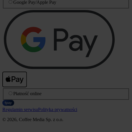
Google Pay
/
Apple Pay
Płatność online
Regulamin serwisu
Polityka prywatności
© 2026, Coffee Media Sp. z o.o.