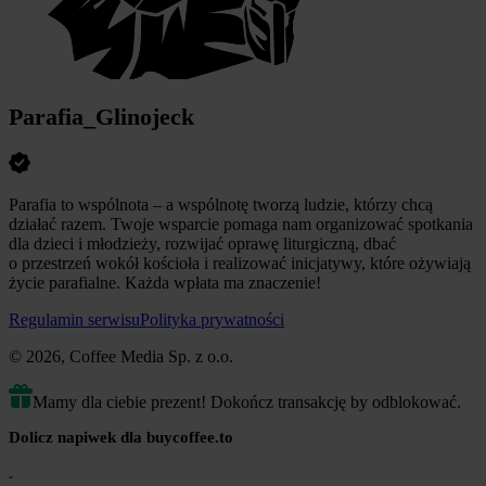
Parafia_Glinojeck
Parafia to wspólnota – a wspólnotę tworzą ludzie, którzy chcą
działać razem. Twoje wsparcie pomaga nam organizować spotkania
dla dzieci i młodzieży, rozwijać oprawę liturgiczną, dbać
o przestrzeń wokół kościoła i realizować inicjatywy, które ożywiają
życie parafialne. Każda wpłata ma znaczenie!
Regulamin serwisu
Polityka prywatności
© 2026, Coffee Media Sp. z o.o.
Mamy dla ciebie prezent! Dokończ transakcję by odblokować.
Dolicz napiwek dla buycoffee.to