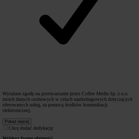
Wyrażam zgodę na przetwarzanie przez Coffee Media Sp. z o.o.
moich danych osobowych w celach marketingowych dotyczących
oferowanych usług, za pomocą środków komunikacji
elektronicznej.
Pokaż więcej
Chcę dodać dedykację
Wybierz formę płatności