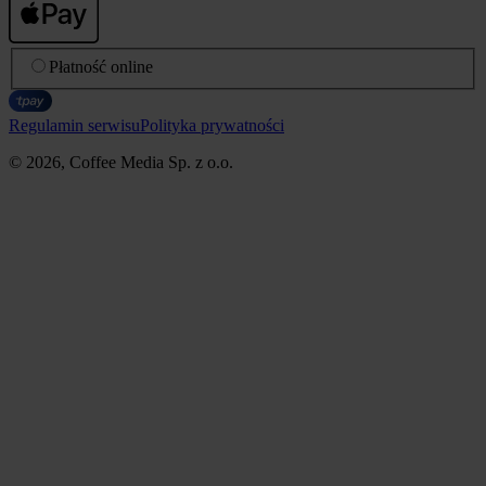
Płatność online
Regulamin serwisu
Polityka prywatności
© 2026, Coffee Media Sp. z o.o.