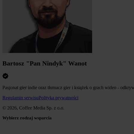
Bartosz "Pan Nindyk" Wanot
Pasjonat gier indie oraz tłumacz gier i książek o grach wideo - odkr
Regulamin serwisu
Polityka prywatności
© 2026, Coffee Media Sp. z o.o.
Wybierz rodzaj wsparcia