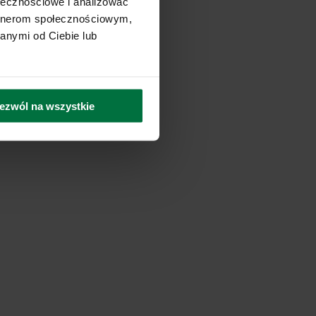
ołecznościowe i analizować
artnerom społecznościowym,
anymi od Ciebie lub
ezwól na wszystkie