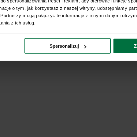
do spersonalizowania treści i reklam, aby oferować funkcje sp
ormacje o tym, jak korzystasz z naszej witryny, udostępniamy p
Partnerzy mogą połączyć te informacje z innymi danymi otrzym
nia z ich usług.
Spersonalizuj
Z