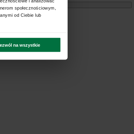
ołecznościowe i analizować
Miesięczne
artnerom społecznościowym,
anymi od Ciebie lub
ezwól na wszystkie