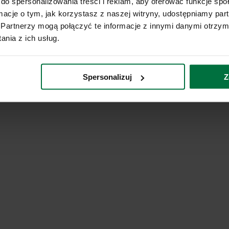
do spersonalizowania treści i reklam, aby oferować funkcje sp
ormacje o tym, jak korzystasz z naszej witryny, udostępniamy p
Partnerzy mogą połączyć te informacje z innymi danymi otrzym
nia z ich usług.
Spersonalizuj
Z