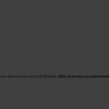
żecie obserwować na Social Mediach.
Mój cel przeżyć na tym bezrob