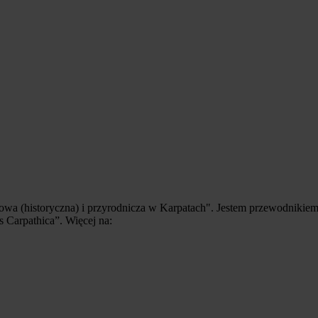
a (historyczna) i przyrodnicza w Karpatach".
Jestem przewodnikiem
s Carpathica”
. Więcej na: