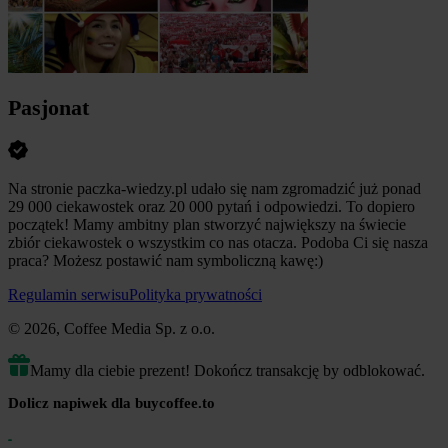
Pasjonat
Na stronie paczka-wiedzy.pl udało się nam zgromadzić już ponad
29 000 ciekawostek oraz 20 000 pytań i odpowiedzi. To dopiero
początek! Mamy ambitny plan stworzyć największy na świecie
zbiór ciekawostek o wszystkim co nas otacza. Podoba Ci się nasza
praca? Możesz postawić nam symboliczną kawę:)
Regulamin serwisu
Polityka prywatności
© 2026, Coffee Media Sp. z o.o.
Mamy dla ciebie prezent! Dokończ transakcję by odblokować.
Dolicz napiwek dla buycoffee.to