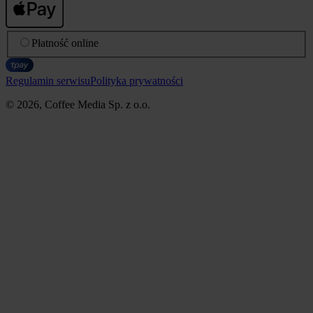
Płatność online
Regulamin serwisu
Polityka prywatności
© 2026, Coffee Media Sp. z o.o.