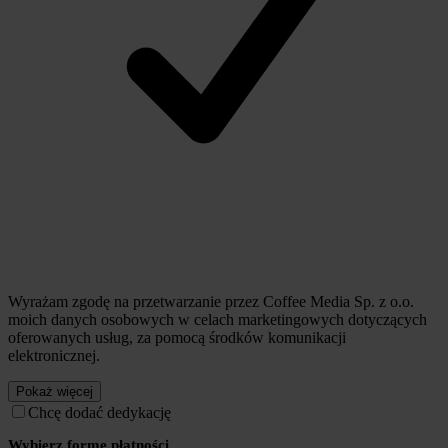
Wyrażam zgodę na przetwarzanie przez Coffee Media Sp. z o.o.
moich danych osobowych w celach marketingowych dotyczących
oferowanych usług, za pomocą środków komunikacji
elektronicznej.
Pokaż więcej
Chcę dodać dedykację
Wybierz formę płatności