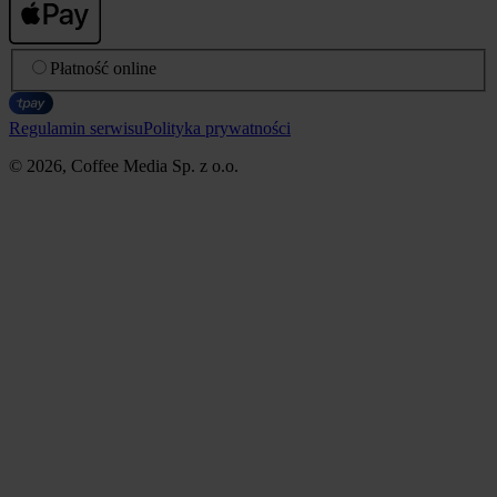
Płatność online
Regulamin serwisu
Polityka prywatności
© 2026, Coffee Media Sp. z o.o.