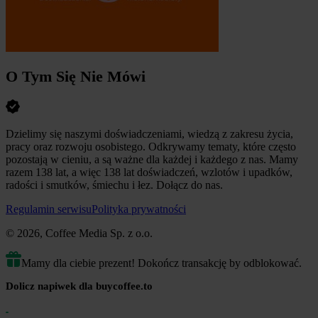
O Tym Się Nie Mówi
Dzielimy się naszymi doświadczeniami, wiedzą z zakresu życia,
pracy oraz rozwoju osobistego. Odkrywamy tematy, które często
pozostają w cieniu, a są ważne dla każdej i każdego z nas. Mamy
razem 138 lat, a więc 138 lat doświadczeń, wzlotów i upadków,
radości i smutków, śmiechu i łez. Dołącz do nas.
Regulamin serwisu
Polityka prywatności
© 2026, Coffee Media Sp. z o.o.
Mamy dla ciebie prezent! Dokończ transakcję by odblokować.
Dolicz napiwek dla buycoffee.to