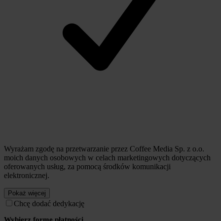
Wyrażam zgodę na przetwarzanie przez Coffee Media Sp. z o.o.
moich danych osobowych w celach marketingowych dotyczących
oferowanych usług, za pomocą środków komunikacji
elektronicznej.
Pokaż więcej
Chcę dodać dedykację
Wybierz formę płatności