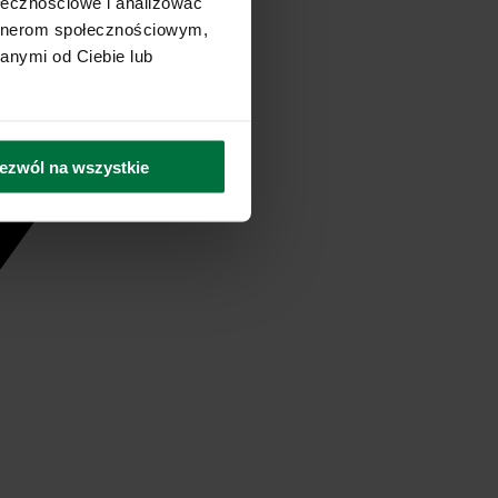
ołecznościowe i analizować
artnerom społecznościowym,
anymi od Ciebie lub
ezwól na wszystkie