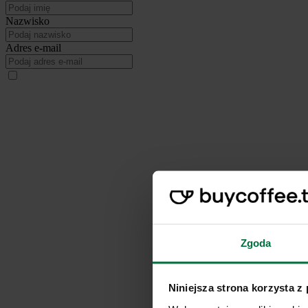
Nazwisko
Adres e-mail
Zgoda
Niniejsza strona korzysta z