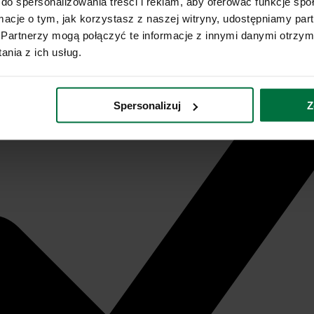
do spersonalizowania treści i reklam, aby oferować funkcje sp
ormacje o tym, jak korzystasz z naszej witryny, udostępniamy p
Partnerzy mogą połączyć te informacje z innymi danymi otrzym
nia z ich usług.
Spersonalizuj
Z