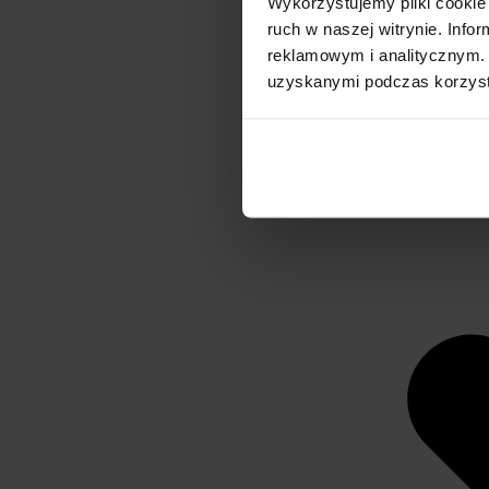
Wykorzystujemy pliki cookie 
ruch w naszej witrynie. Inf
reklamowym i analitycznym. 
uzyskanymi podczas korzysta