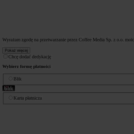
Wyrażam zgodę na przetwarzanie przez Coffee Media Sp. z o.o. mo
Pokaż więcej
Chcę dodać dedykację
Wybierz formę płatności
Blik
Karta płatnicza