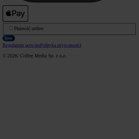
Płatność online
Regulamin serwisu
Polityka prywatności
© 2026, Coffee Media Sp. z o.o.