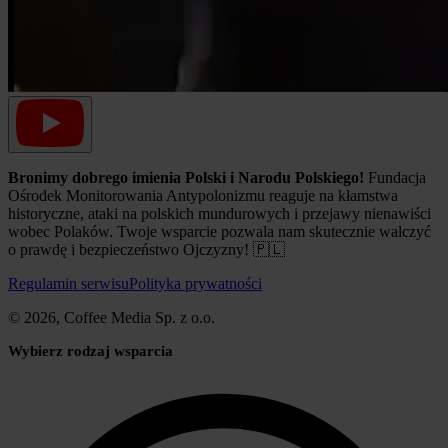
Bronimy dobrego imienia Polski i Narodu Polskiego!
Fundacja
Ośrodek Monitorowania Antypolonizmu reaguje na kłamstwa
historyczne, ataki na polskich mundurowych i przejawy nienawiści
wobec Polaków. Twoje wsparcie pozwala nam skutecznie walczyć
o prawdę i bezpieczeństwo Ojczyzny! 🇵🇱
Regulamin serwisu
Polityka prywatności
© 2026, Coffee Media Sp. z o.o.
Wybierz rodzaj wsparcia