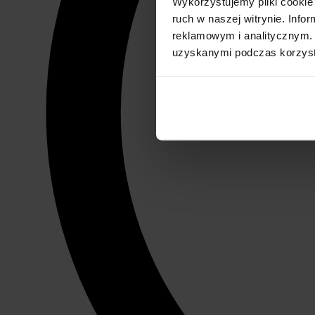
Wykorzystujemy pliki cookie 
ruch w naszej witrynie. Inf
reklamowym i analitycznym. 
uzyskanymi podczas korzysta