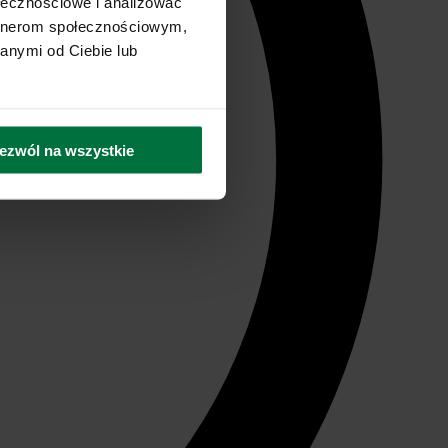
ołecznościowe i analizować
artnerom społecznościowym,
anymi od Ciebie lub
ezwól na wszystkie