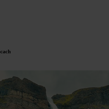
scach