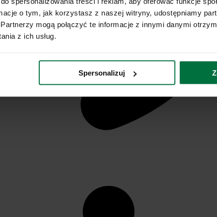
do spersonalizowania treści i reklam, aby oferować funkcje sp
ormacje o tym, jak korzystasz z naszej witryny, udostępniamy p
Partnerzy mogą połączyć te informacje z innymi danymi otrzym
nia z ich usług.
Spersonalizuj
Z