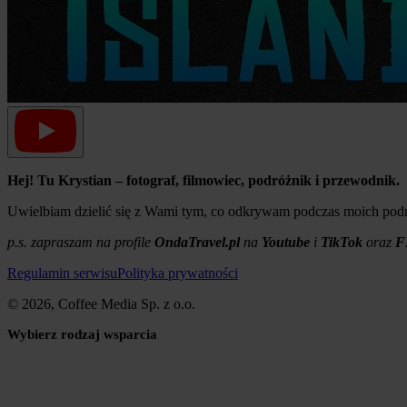
Hej! Tu Krystian – fotograf, filmowiec, podróżnik i przewodnik.
Uwielbiam dzielić się z Wami tym, co odkrywam podczas moich podró
p.s. zapraszam na profile
OndaTravel.pl
na
Youtube
i
TikTok
oraz
F
Regulamin serwisu
Polityka prywatności
© 2026, Coffee Media Sp. z o.o.
Wybierz rodzaj wsparcia