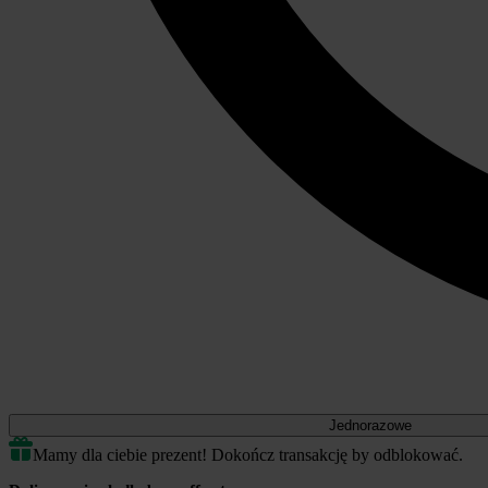
Jednorazowe
Mamy dla ciebie prezent! Dokończ transakcję by odblokować.