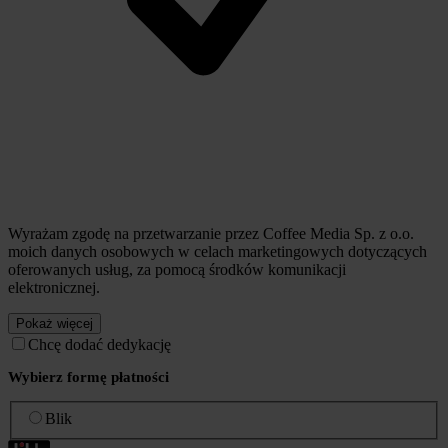
Wyrażam zgodę na przetwarzanie przez Coffee Media Sp. z o.o.
moich danych osobowych w celach marketingowych dotyczących
oferowanych usług, za pomocą środków komunikacji
elektronicznej.
Pokaż więcej
Chcę dodać dedykację
Wybierz formę płatności
Blik