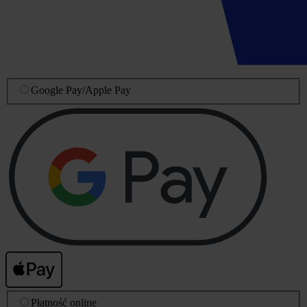
Google Pay
/
Apple Pay
Płatność online