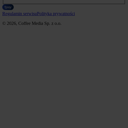
Regulamin serwisu
Polityka prywatności
© 2026, Coffee Media Sp. z o.o.