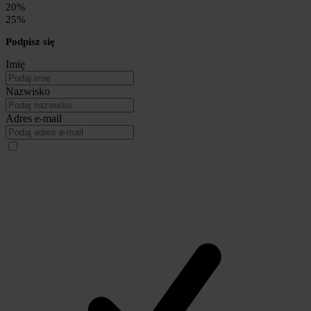
20%
25%
Podpisz się
Imię
Nazwisko
Adres e-mail