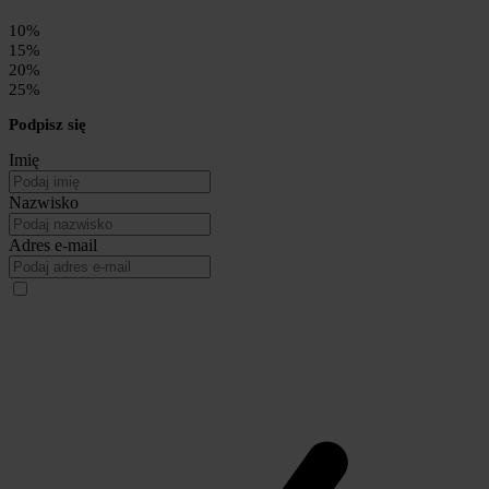
10%
15%
20%
25%
Podpisz się
Imię
Nazwisko
Adres e-mail