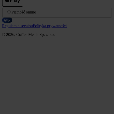
Płatność online
Regulamin serwisu
Polityka prywatności
© 2026, Coffee Media Sp. z o.o.