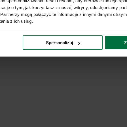
do spersonalizowania treści i reklam, aby oferować funkcje sp
ormacje o tym, jak korzystasz z naszej witryny, udostępniamy p
Partnerzy mogą połączyć te informacje z innymi danymi otrzym
nia z ich usług.
Spersonalizuj
Z