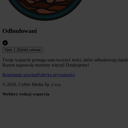
Odbudowani
Opis
Zbiórki celowe
Twoje wsparcie pomaga nam tworzyć treści, które odbudowują męskie s
Razem naprawdę możemy więcej! Dziękujemy!
Regulamin serwisu
Polityka prywatności
© 2026, Coffee Media Sp. z o.o.
Wybierz rodzaj wsparcia