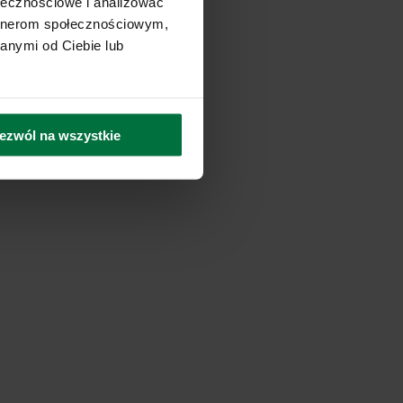
ołecznościowe i analizować
artnerom społecznościowym,
anymi od Ciebie lub
ezwól na wszystkie