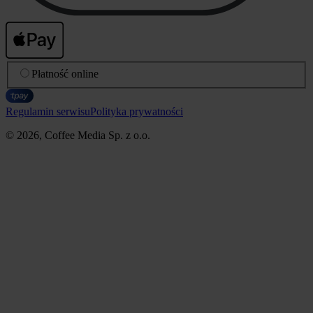
Płatność online
Regulamin serwisu
Polityka prywatności
© 2026, Coffee Media Sp. z o.o.