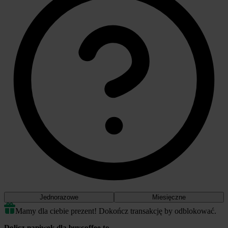
Jednorazowe
Miesięczne
Mamy dla ciebie prezent! Dokończ transakcję by odblokować.
Dolicz napiwek dla buycoffee.to