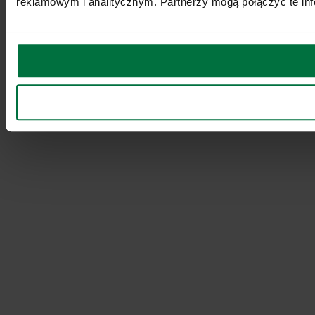
reklamowym i analitycznym. Partnerzy mogą połączyć te inf