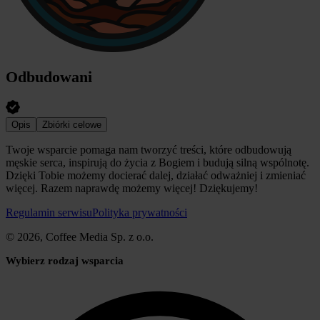
Odbudowani
Opis
Zbiórki celowe
Twoje wsparcie pomaga nam tworzyć treści, które odbudowują
męskie serca, inspirują do życia z Bogiem i budują silną wspólnotę.
Dzięki Tobie możemy docierać dalej, działać odważniej i zmieniać
więcej. Razem naprawdę możemy więcej! Dziękujemy!
Regulamin serwisu
Polityka prywatności
© 2026, Coffee Media Sp. z o.o.
Wybierz rodzaj wsparcia