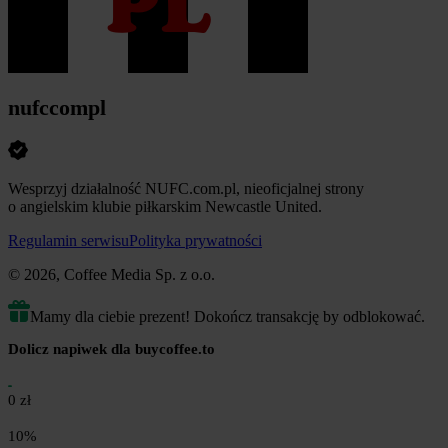
nufccompl
Wesprzyj działalność NUFC.com.pl, nieoficjalnej strony
o angielskim klubie piłkarskim Newcastle United.
Regulamin serwisu
Polityka prywatności
© 2026, Coffee Media Sp. z o.o.
Mamy dla ciebie prezent! Dokończ transakcję by odblokować.
Dolicz napiwek dla buycoffee.to
0 zł
10%