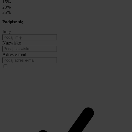
15%
20%
25%
Podpisz się
Imię
Nazwisko
Adres e-mail