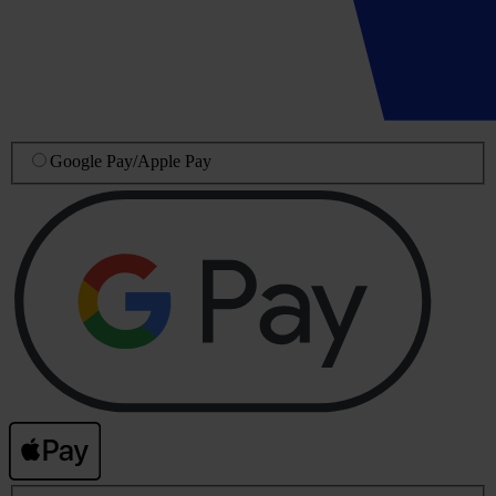
Google Pay
/
Apple Pay