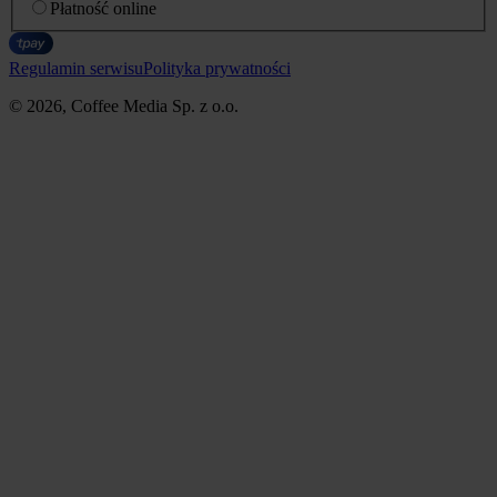
Płatność online
Regulamin serwisu
Polityka prywatności
© 2026, Coffee Media Sp. z o.o.