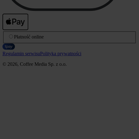
Płatność online
Regulamin serwisu
Polityka prywatności
© 2026, Coffee Media Sp. z o.o.