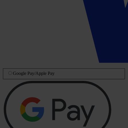
Google Pay
/
Apple Pay