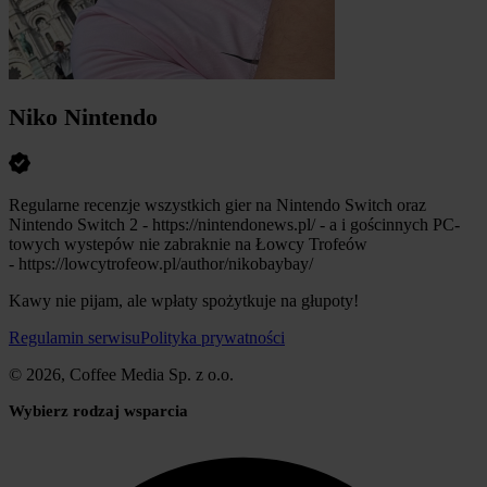
Niko Nintendo
Regularne recenzje wszystkich gier na Nintendo Switch oraz
Nintendo Switch 2 - https://nintendonews.pl/ - a i gościnnych PC-
towych wystepów nie zabraknie na Łowcy Trofeów
- https://lowcytrofeow.pl/author/nikobaybay/
Kawy nie pijam, ale wpłaty spożytkuje na głupoty!
Regulamin serwisu
Polityka prywatności
© 2026, Coffee Media Sp. z o.o.
Wybierz rodzaj wsparcia