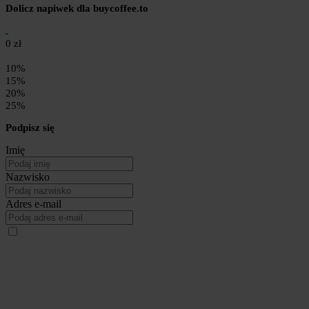
Dolicz napiwek dla buycoffee.to
0 zł
10%
15%
20%
25%
Podpisz się
Imię
Nazwisko
Adres e-mail