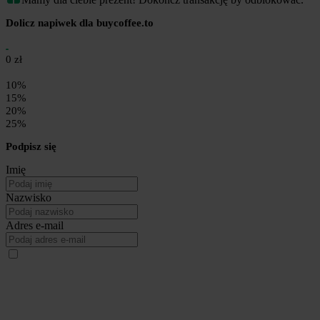
Dolicz napiwek dla buycoffee.to
0 zł
10%
15%
20%
25%
Podpisz się
Imię
Nazwisko
Adres e-mail