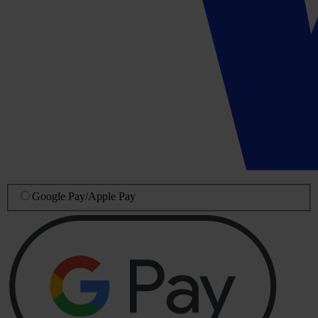
Google Pay
/
Apple Pay