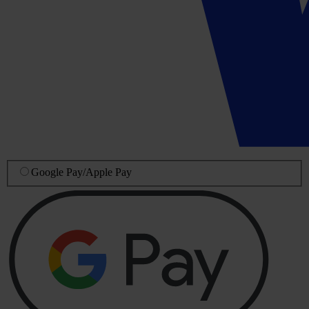
Google Pay
/
Apple Pay