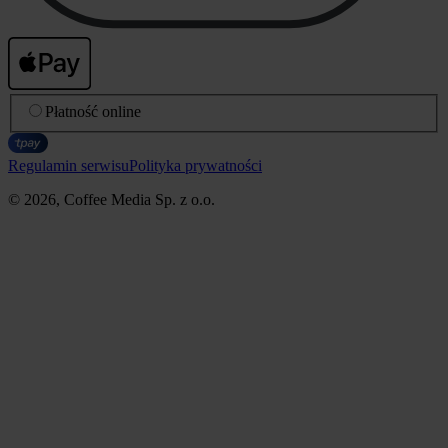
Płatność online
Regulamin serwisu
Polityka prywatności
© 2026, Coffee Media Sp. z o.o.