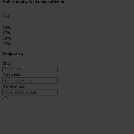
Dolicz napiwek dla buycoffee.to
0 zł
10%
15%
20%
25%
Podpisz się
Imię
Nazwisko
Adres e-mail