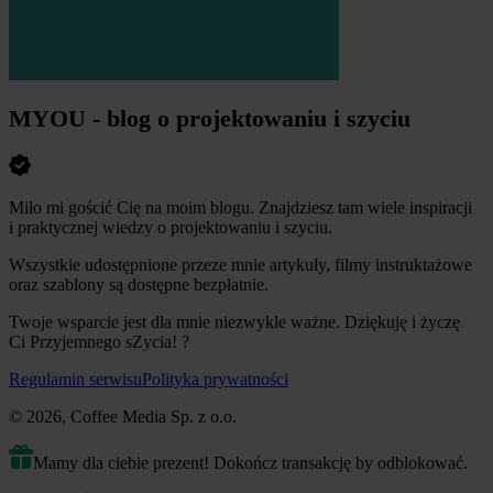
MYOU - blog o projektowaniu i szyciu
Miło mi gościć Cię na moim blogu. Znajdziesz tam wiele inspiracji
i praktycznej wiedzy o projektowaniu i szyciu.
Wszystkie udostępnione przeze mnie artykuły, filmy instruktażowe
oraz szablony są dostępne bezpłatnie.
Twoje wsparcie jest dla mnie niezwykle ważne. Dziękuję i życzę
Ci Przyjemnego sZycia!
?
Regulamin serwisu
Polityka prywatności
© 2026, Coffee Media Sp. z o.o.
Mamy dla ciebie prezent! Dokończ transakcję by odblokować.