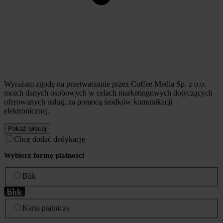
Wyrażam zgodę na przetwarzanie przez Coffee Media Sp. z o.o.
moich danych osobowych w celach marketingowych dotyczących
oferowanych usług, za pomocą środków komunikacji
elektronicznej.
Pokaż więcej
Chcę dodać dedykację
Wybierz formę płatności
Blik
Karta płatnicza