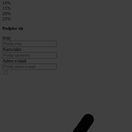
10%
15%
20%
25%
Podpisz się
Imię
Nazwisko
Adres e-mail