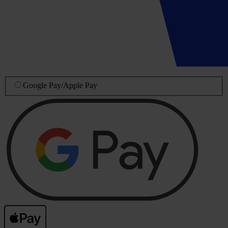
Google Pay
/
Apple Pay