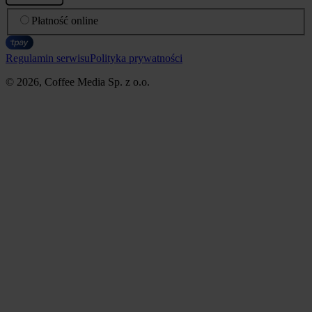
Płatność online
Regulamin serwisu
Polityka prywatności
© 2026, Coffee Media Sp. z o.o.