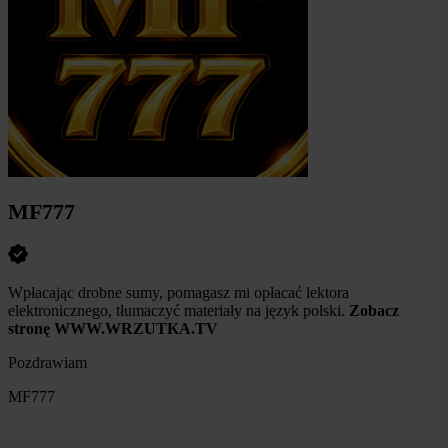
MF777
Wpłacając drobne sumy, pomagasz mi opłacać lektora
elektronicznego, tłumaczyć materiały na język polski.
Zobacz
stronę WWW.WRZUTKA.TV
Pozdrawiam
MF777