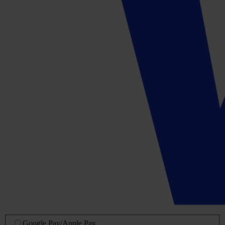
Google Pay
/
Apple Pay