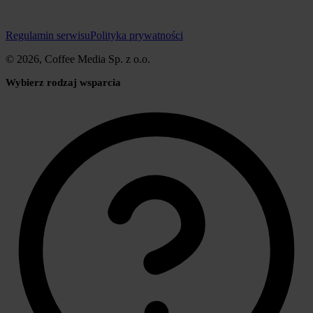
Regulamin serwisu
Polityka prywatności
© 2026, Coffee Media Sp. z o.o.
Wybierz rodzaj wsparcia