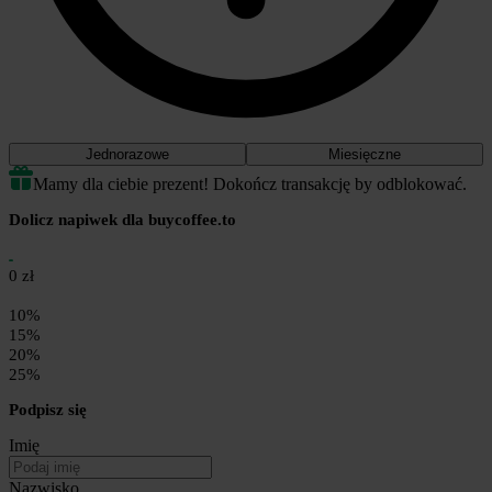
Jednorazowe
Miesięczne
Mamy dla ciebie prezent! Dokończ transakcję by odblokować.
Dolicz napiwek dla buycoffee.to
0 zł
10%
15%
20%
25%
Podpisz się
Imię
Nazwisko