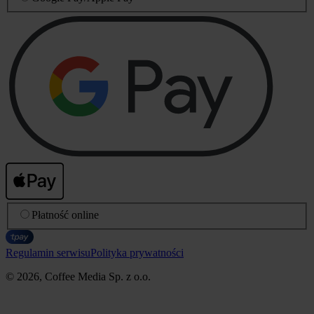
Płatność online
Regulamin serwisu
Polityka prywatności
© 2026, Coffee Media Sp. z o.o.