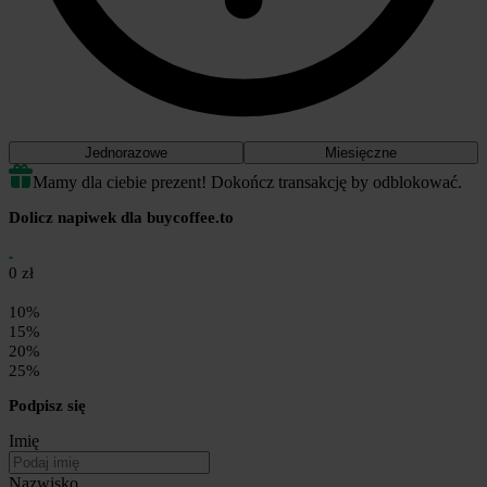
Jednorazowe
Miesięczne
Mamy dla ciebie prezent! Dokończ transakcję by odblokować.
Dolicz napiwek dla buycoffee.to
0 zł
10%
15%
20%
25%
Podpisz się
Imię
Nazwisko