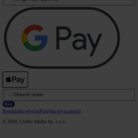
Płatność online
Regulamin serwisu
Polityka prywatności
© 2026, Coffee Media Sp. z o.o.