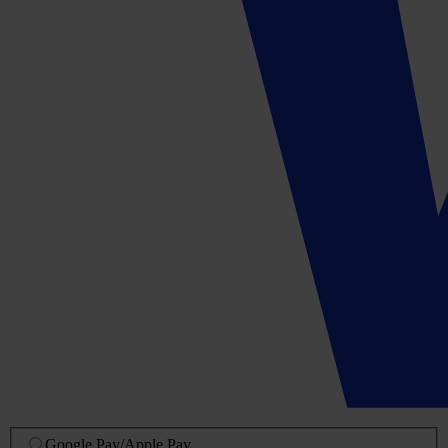
Google Pay
/
Apple Pay