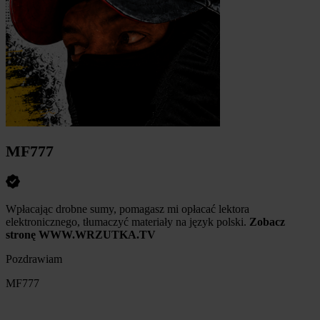
MF777
Wpłacając drobne sumy, pomagasz mi opłacać lektora
elektronicznego, tłumaczyć materiały na język polski.
Zobacz
stronę WWW.WRZUTKA.TV
Pozdrawiam
MF777