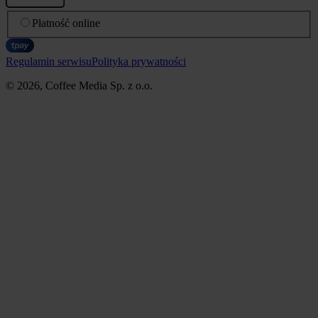
Płatność online
Regulamin serwisu
Polityka prywatności
© 2026, Coffee Media Sp. z o.o.