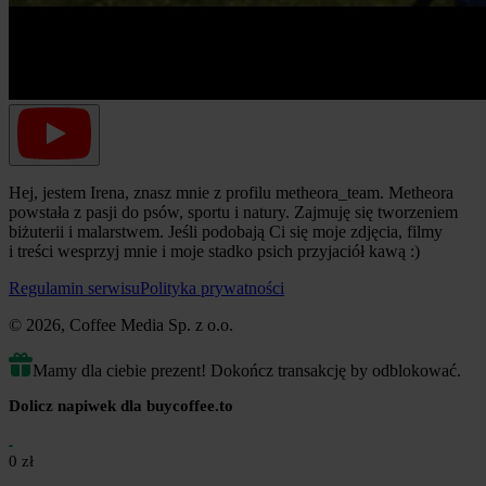
Hej, jestem Irena, znasz mnie z profilu metheora_team. Metheora
powstała z pasji do psów, sportu i natury. Zajmuję się tworzeniem
biżuterii i malarstwem. Jeśli podobają Ci się moje zdjęcia, filmy
i treści wesprzyj mnie i moje stadko psich przyjaciół kawą :)
Regulamin serwisu
Polityka prywatności
© 2026, Coffee Media Sp. z o.o.
Mamy dla ciebie prezent! Dokończ transakcję by odblokować.
Dolicz napiwek dla buycoffee.to
0 zł