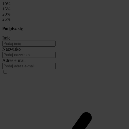
10%
15%
20%
25%
Podpisz się
Imię
Nazwisko
Adres e-mail