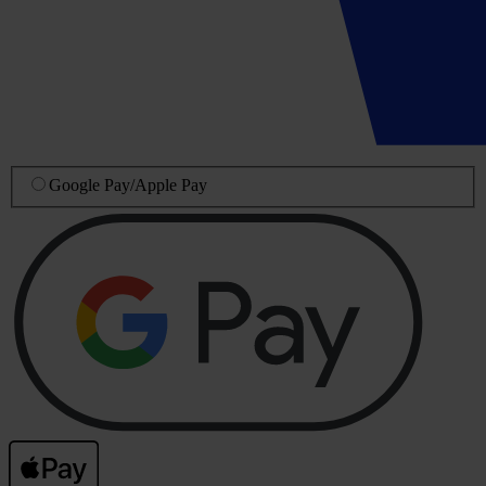
Google Pay
/
Apple Pay