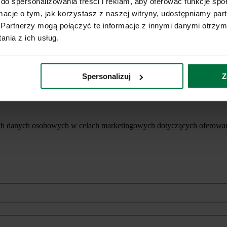
do spersonalizowania treści i reklam, aby oferować funkcje sp
ormacje o tym, jak korzystasz z naszej witryny, udostępniamy p
Partnerzy mogą połączyć te informacje z innymi danymi otrzym
nia z ich usług.
Spersonalizuj
Z
ich danych osobowych w celach marketingowych dotyczących oferowan