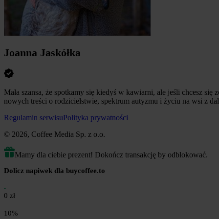
Joanna Jaskółka
Mała szansa, że spotkamy się kiedyś w kawiarni, ale jeśli chcesz się z
nowych treści o rodzicielstwie, spektrum autyzmu i życiu na wsi z dala 
Regulamin serwisu
Polityka prywatności
© 2026, Coffee Media Sp. z o.o.
Mamy dla ciebie prezent! Dokończ transakcję by odblokować.
Dolicz napiwek dla buycoffee.to
0 zł
10%