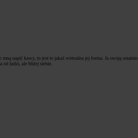
e mną napić kawy, to jest to jakaś wirtualna jej forma. Ja swoją ostatn
od ludzi, ale bliżej siebie.