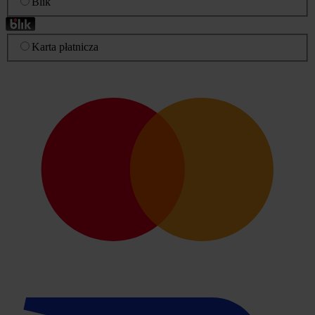
Blik
Karta płatnicza