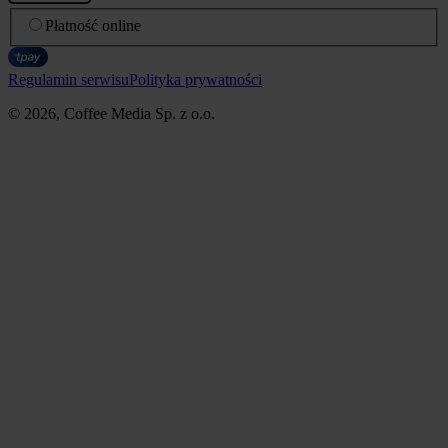
Płatność online
Regulamin serwisu
Polityka prywatności
© 2026, Coffee Media Sp. z o.o.