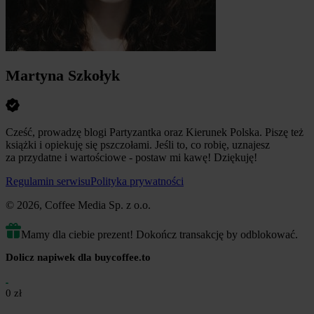
Martyna Szkołyk
Cześć, prowadzę blogi Partyzantka oraz Kierunek Polska. Piszę też
książki i opiekuję się pszczołami. Jeśli to, co robię, uznajesz
za przydatne i wartościowe - postaw mi kawę! Dziękuję!
Regulamin serwisu
Polityka prywatności
© 2026, Coffee Media Sp. z o.o.
Mamy dla ciebie prezent! Dokończ transakcję by odblokować.
Dolicz napiwek dla buycoffee.to
0 zł