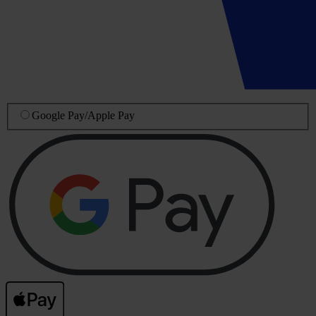
Google Pay
/
Apple Pay