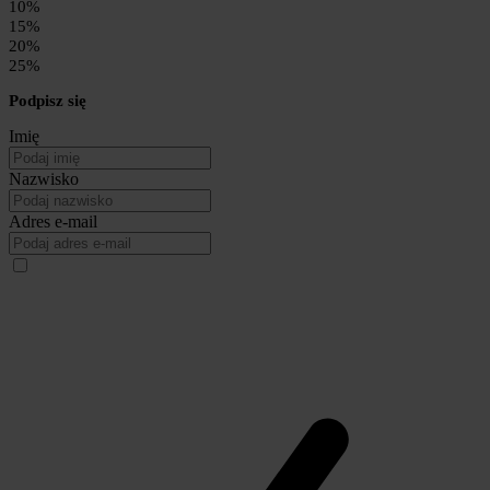
10%
15%
20%
25%
Podpisz się
Imię
Nazwisko
Adres e-mail