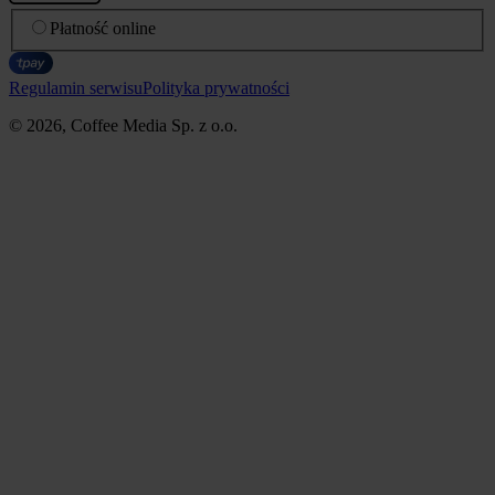
Płatność online
Regulamin serwisu
Polityka prywatności
© 2026, Coffee Media Sp. z o.o.