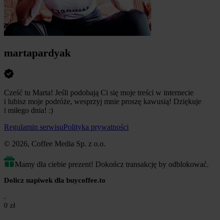
martapardyak
Cześć tu Marta! Jeśli podobają Ci się moje treści w internecie
i lubisz moje podróże, wesprzyj mnie proszę kawusią! Dziękuje
i miłego dnia! :)
Regulamin serwisu
Polityka prywatności
© 2026, Coffee Media Sp. z o.o.
Mamy dla ciebie prezent! Dokończ transakcję by odblokować.
Dolicz napiwek dla buycoffee.to
0 zł