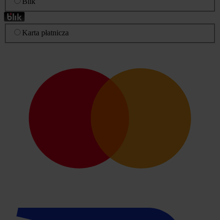
Blik
Karta płatnicza