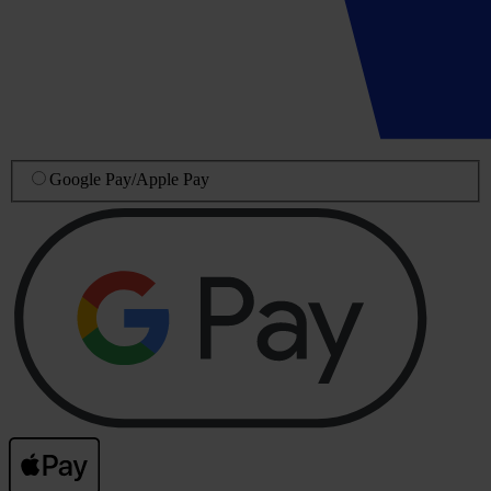
Google Pay
/
Apple Pay