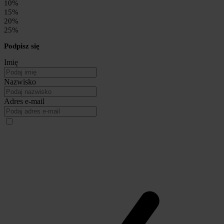
10%
15%
20%
25%
Podpisz się
Imię
Nazwisko
Adres e-mail