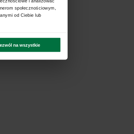
ołecznościowe i analizować
artnerom społecznościowym,
anymi od Ciebie lub
ezwól na wszystkie