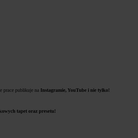
e prace publikuje na
Instagramie, YouTube i nie tylko!
owych tapet oraz presetu!