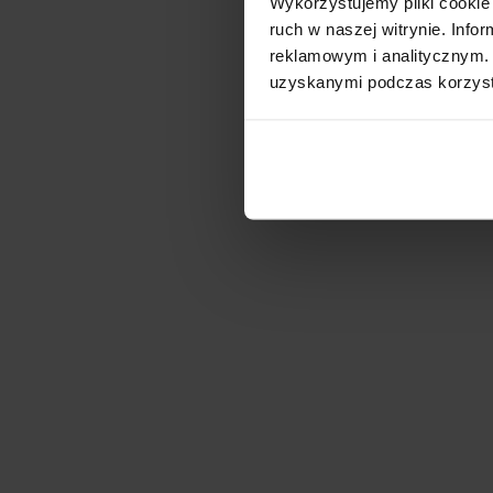
Wykorzystujemy pliki cookie 
ruch w naszej witrynie. Inf
reklamowym i analitycznym. 
uzyskanymi podczas korzysta