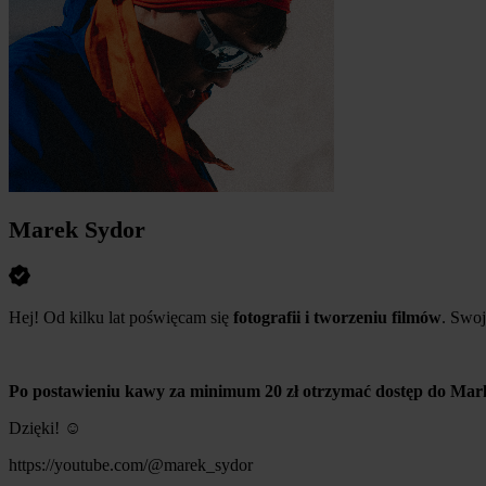
Marek Sydor
Hej! Od kilku lat poświęcam się
fotografii i tworzeniu filmów
. Swoj
Po postawieniu kawy za minimum 20 zł otrzymać dostęp do Mark
Dzięki! ☺️
https://youtube.com/@marek_sydor