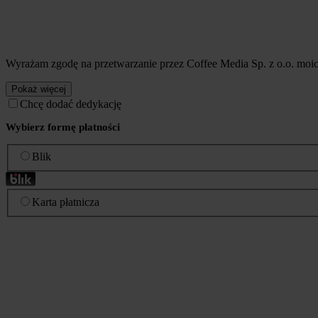
Wyrażam zgodę na przetwarzanie przez Coffee Media Sp. z o.o. mo
Pokaż więcej
Chcę dodać dedykację
Wybierz formę płatności
Blik
Karta płatnicza