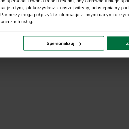
do spersonalizowania treści i reklam, aby oferować funkcje sp
ormacje o tym, jak korzystasz z naszej witryny, udostępniamy p
Partnerzy mogą połączyć te informacje z innymi danymi otrzym
nia z ich usług.
Spersonalizuj
Z