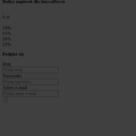
Dolicz napiwek dla buycoffee.to
0 zł
10%
15%
20%
25%
Podpisz się
Imię
Nazwisko
Adres e-mail