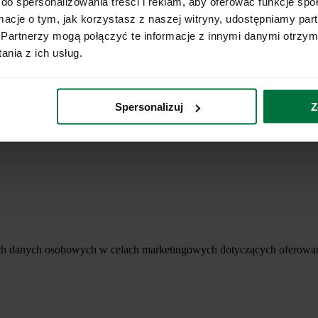
do spersonalizowania treści i reklam, aby oferować funkcje sp
ormacje o tym, jak korzystasz z naszej witryny, udostępniamy p
Partnerzy mogą połączyć te informacje z innymi danymi otrzym
nia z ich usług.
Spersonalizuj
Z
ich danych osobowych w celach marketingowych dotyczących oferowan