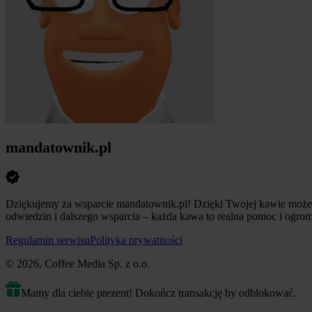
mandatownik.pl
Dziękujemy za wsparcie mandatownik.pl! Dzięki Twojej kawie możem
odwiedzin i dalszego wsparcia – każda kawa to realna pomoc i ogro
Regulamin serwisu
Polityka prywatności
© 2026, Coffee Media Sp. z o.o.
Mamy dla ciebie prezent! Dokończ transakcję by odblokować.