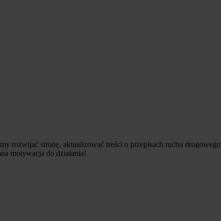
y rozwijać stronę, aktualizować treści o przepisach ruchu drogowe
mna motywacja do działania!