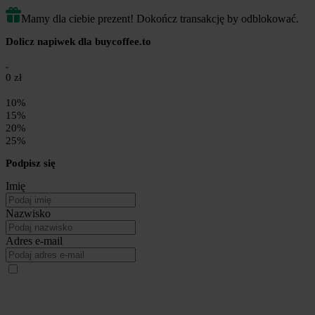
Mamy dla ciebie prezent! Dokończ transakcję by odblokować.
Dolicz napiwek dla buycoffee.to
0 zł
10%
15%
20%
25%
Podpisz się
Imię
Nazwisko
Adres e-mail