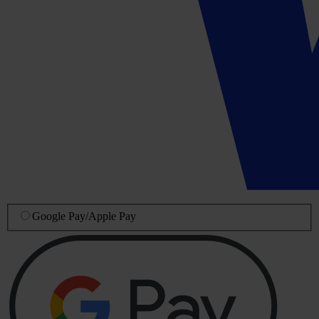
Google Pay
/
Apple Pay