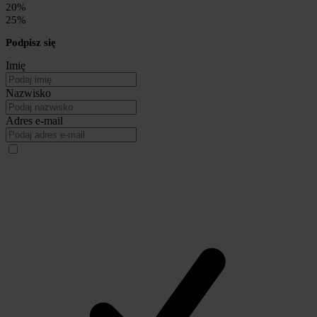
20%
25%
Podpisz się
Imię
Nazwisko
Adres e-mail