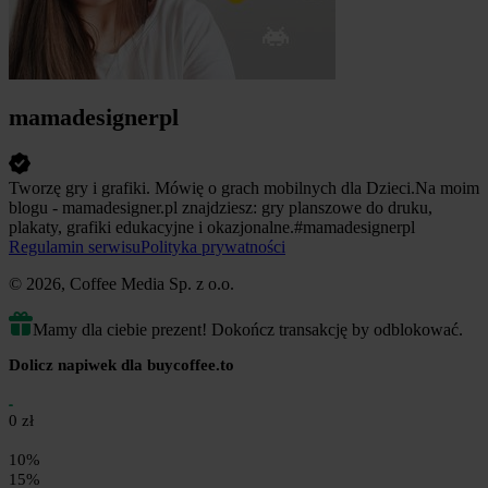
mamadesignerpl
Tworzę gry i grafiki. Mówię o grach mobilnych dla Dzieci.Na moim
blogu - mamadesigner.pl znajdziesz: gry planszowe do druku,
plakaty, grafiki edukacyjne i okazjonalne.#mamadesignerpl
Regulamin serwisu
Polityka prywatności
© 2026, Coffee Media Sp. z o.o.
Mamy dla ciebie prezent! Dokończ transakcję by odblokować.
Dolicz napiwek dla buycoffee.to
0 zł
10%
15%