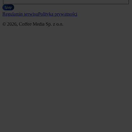
Regulamin serwisu
Polityka prywatności
© 2026, Coffee Media Sp. z o.o.