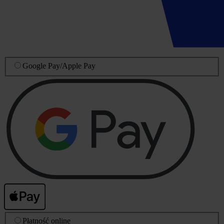
Google Pay
/
Apple Pay
Płatność online