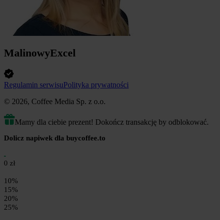
MalinowyExcel
Regulamin serwisu
Polityka prywatności
© 2026, Coffee Media Sp. z o.o.
Mamy dla ciebie prezent! Dokończ transakcję by odblokować.
Dolicz napiwek dla buycoffee.to
0 zł
10%
15%
20%
25%