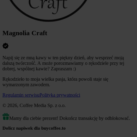
Magnolia Craft
Napij się ze mną kawy w ten piękny dzień, aby wesprzeć moją
dalszą twórczość. A może porozmawiamy o rękodziele przy tej
dobrej, wspólnej kawie? Zapraszam :)
Rękodzieło to moja wielka pasja, która powoli staje się
wymarzonym zawodem.
Regulamin serwisu
Polityka prywatności
© 2026, Coffee Media Sp. z o.o.
Mamy dla ciebie prezent! Dokończ transakcję by odblokować.
Dolicz napiwek dla buycoffee.to