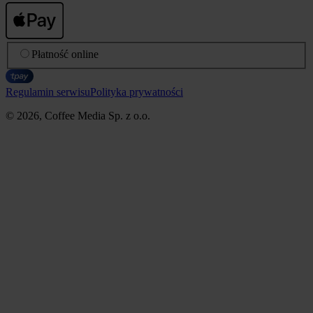
Płatność online
Regulamin serwisu
Polityka prywatności
© 2026, Coffee Media Sp. z o.o.