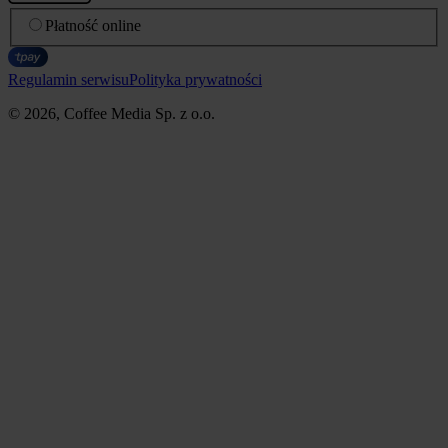
Płatność online
Regulamin serwisu
Polityka prywatności
© 2026, Coffee Media Sp. z o.o.