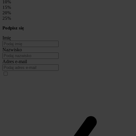
10%
15%
20%
25%
Podpisz się
Imię
Nazwisko
Adres e-mail