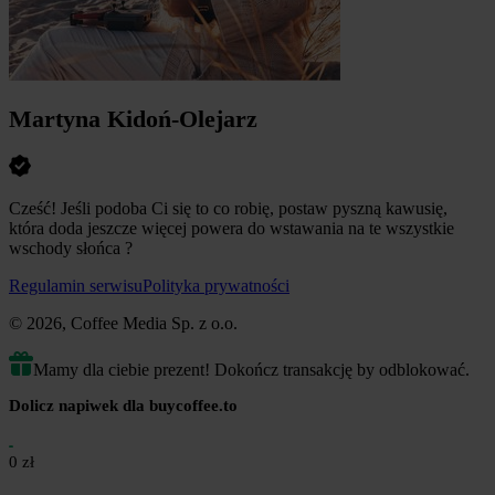
Martyna Kidoń-Olejarz
Cześć! Jeśli podoba Ci się to co robię, postaw pyszną kawusię,
która doda jeszcze więcej powera do wstawania na te wszystkie
wschody słońca ?
Regulamin serwisu
Polityka prywatności
© 2026, Coffee Media Sp. z o.o.
Mamy dla ciebie prezent! Dokończ transakcję by odblokować.
Dolicz napiwek dla buycoffee.to
0 zł