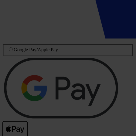
Google Pay
/
Apple Pay