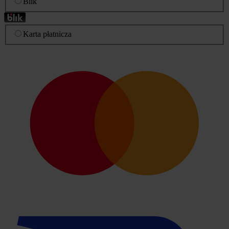
Blik
Karta płatnicza