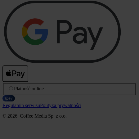
Płatność online
Regulamin serwisu
Polityka prywatności
© 2026, Coffee Media Sp. z o.o.