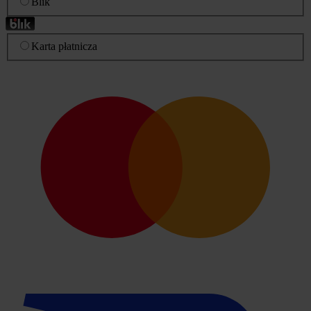
Blik
Karta płatnicza