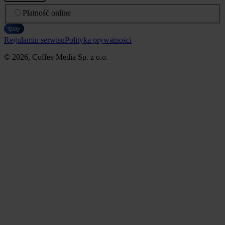
Płatność online
Regulamin serwisu
Polityka prywatności
© 2026, Coffee Media Sp. z o.o.