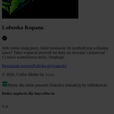
Lubuska Kopana
Jeśli cenisz moją pracę, może postawisz mi symboliczną wirtualną
kawę? Takie wsparcie pozwoli mi dalej się rozwijać i dostarczać
Ci nowe wartościowe treści. Dziękuję!
Regulamin serwisu
Polityka prywatności
© 2026, Coffee Media Sp. z o.o.
Mamy dla ciebie prezent! Dokończ transakcję by odblokować.
Dolicz napiwek dla buycoffee.to
0 zł