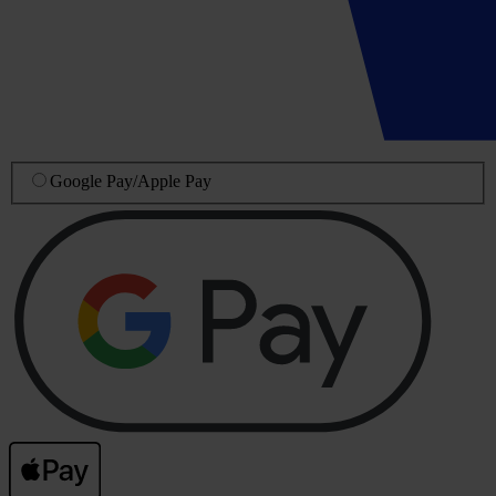
Google Pay
/
Apple Pay