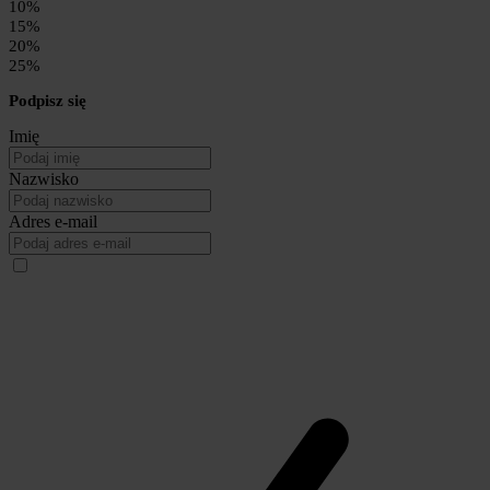
10%
15%
20%
25%
Podpisz się
Imię
Nazwisko
Adres e-mail