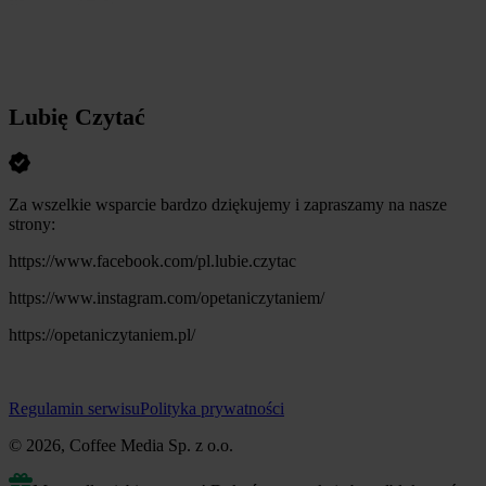
Lubię Czytać
Za wszelkie wsparcie bardzo dziękujemy i zapraszamy na nasze
strony:
https://www.facebook.com/pl.lubie.czytac
https://www.instagram.com/opetaniczytaniem/
https://opetaniczytaniem.pl/
Regulamin serwisu
Polityka prywatności
© 2026, Coffee Media Sp. z o.o.