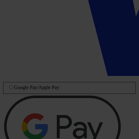
Google Pay
/
Apple Pay