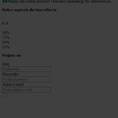
Mamy dla ciebie prezent! Dokończ transakcję by odblokować.
Dolicz napiwek dla buycoffee.to
0 zł
10%
15%
20%
25%
Podpisz się
Imię
Nazwisko
Adres e-mail