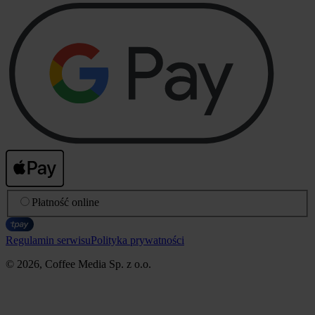
Płatność online
Regulamin serwisu
Polityka prywatności
© 2026, Coffee Media Sp. z o.o.