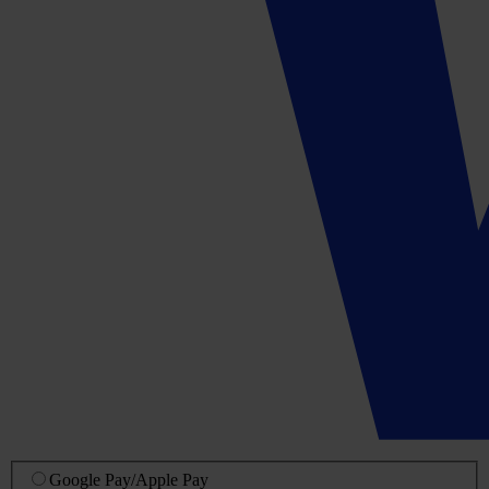
Google Pay
/
Apple Pay