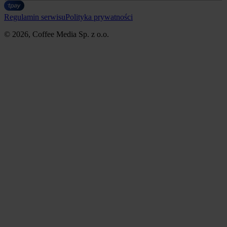
Regulamin serwisu
Polityka prywatności
© 2026, Coffee Media Sp. z o.o.