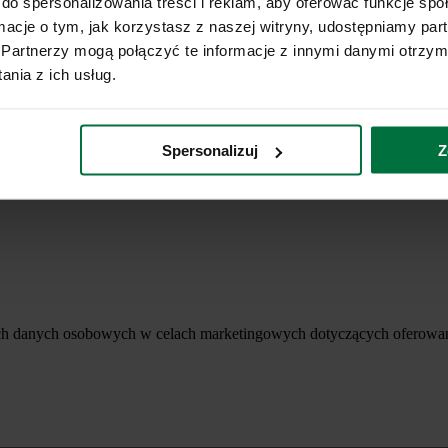
do spersonalizowania treści i reklam, aby oferować funkcje sp
ormacje o tym, jak korzystasz z naszej witryny, udostępniamy p
Partnerzy mogą połączyć te informacje z innymi danymi otrzym
nia z ich usług.
Spersonalizuj
Z
ich danych osobowych w celach marketingowych dotyczących oferowan