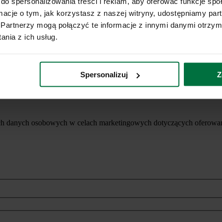
do spersonalizowania treści i reklam, aby oferować funkcje sp
ormacje o tym, jak korzystasz z naszej witryny, udostępniamy p
Partnerzy mogą połączyć te informacje z innymi danymi otrzym
nia z ich usług.
Spersonalizuj
Z
ich danych osobowych w celach marketingowych dotyczących oferowan