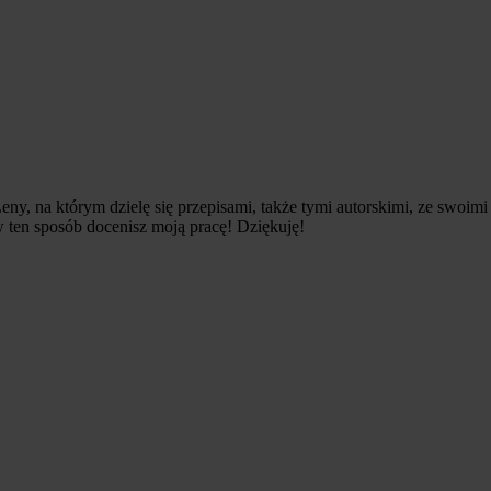
 na którym dzielę się przepisami, także tymi autorskimi, ze swoimi 
 w ten sposób docenisz moją pracę! Dziękuję!