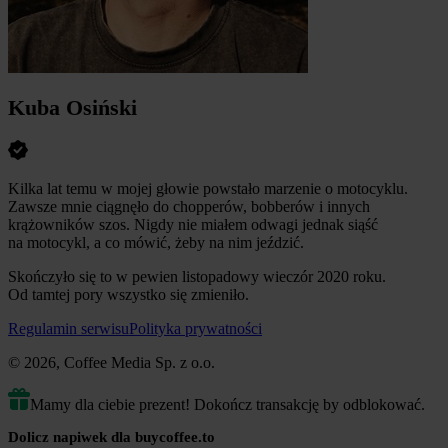
Kuba Osiński
Kilka lat temu w mojej głowie powstało marzenie o motocyklu.
Zawsze mnie ciągnęło do chopperów, bobberów i innych
krążowników szos. Nigdy nie miałem odwagi jednak siąść
na motocykl, a co mówić, żeby na nim jeździć.
Skończyło się to w pewien listopadowy wieczór 2020 roku.
Od tamtej pory wszystko się zmieniło.
Regulamin serwisu
Polityka prywatności
© 2026, Coffee Media Sp. z o.o.
Mamy dla ciebie prezent! Dokończ transakcję by odblokować.
Dolicz napiwek dla buycoffee.to