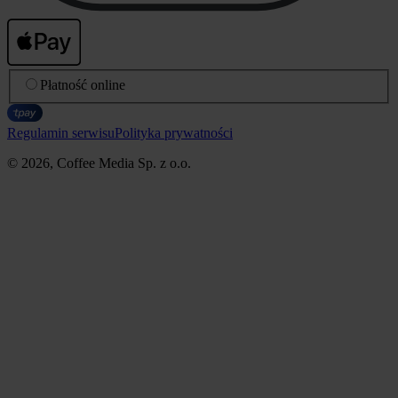
Płatność online
Regulamin serwisu
Polityka prywatności
© 2026, Coffee Media Sp. z o.o.