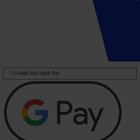
Google Pay
/
Apple Pay