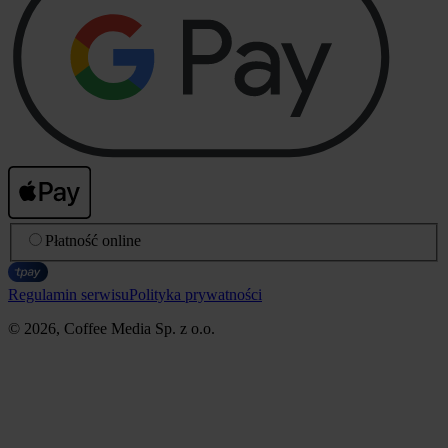
Płatność online
Regulamin serwisu
Polityka prywatności
© 2026, Coffee Media Sp. z o.o.