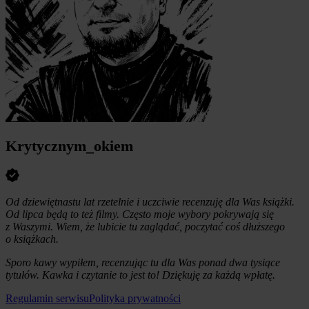
Krytycznym_okiem
Od dziewiętnastu lat rzetelnie i uczciwie recenzuję dla Was książki.
Od lipca będą to też filmy. Często moje wybory pokrywają się
z Waszymi. Wiem, że lubicie tu zaglądać, poczytać coś dłuższego
o książkach.
Sporo kawy wypiłem, recenzując tu dla Was ponad dwa tysiące
tytułów. Kawka i czytanie to jest to! Dziękuję za każdą wpłatę.
Regulamin serwisu
Polityka prywatności