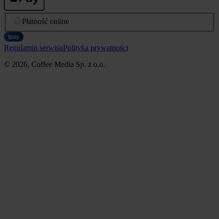
Płatność online
Regulamin serwisu
Polityka prywatności
© 2026, Coffee Media Sp. z o.o.