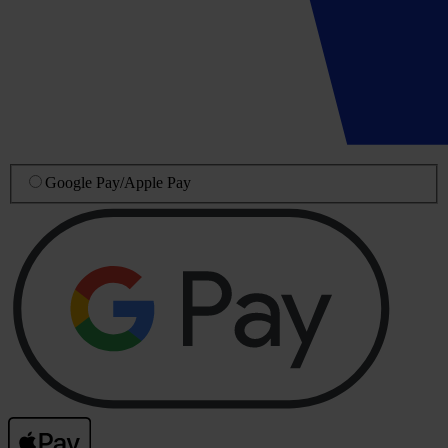
Google Pay
/
Apple Pay