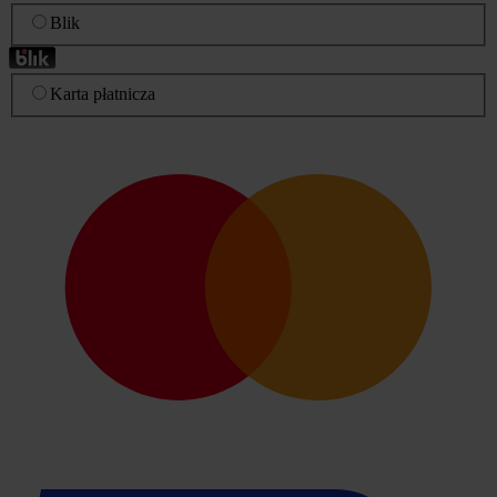
Blik
Karta płatnicza