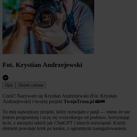
Fot. Krystian Andrzejewski
Opis
Zbiórki celowe
Cześć! Nazywam się Krystian Andrzejewski (Fot. Krystian
Andrzejewski) i tworzę projekt
TwojaTrasa.pl
🚋🚌
To mój największy projekt, który rozwijam z pasji — mimo że nie
jestem programistą i uczę się wszystkiego od podstaw, korzystając
m.in. z narzędzi takich jak ChatGPT i innych rozwiązań. Każdy
element powstaje krok po kroku, z ogromnym zaangażowaniem.