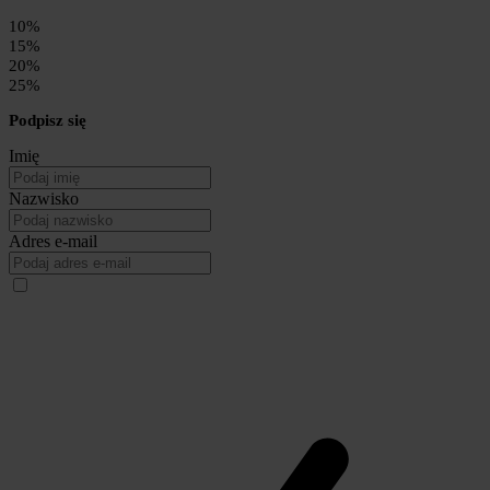
10%
15%
20%
25%
Podpisz się
Imię
Nazwisko
Adres e-mail