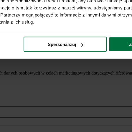
do spersonalizowania treści i reklam, aby oferować funkcje sp
ormacje o tym, jak korzystasz z naszej witryny, udostępniamy p
Partnerzy mogą połączyć te informacje z innymi danymi otrzym
nia z ich usług.
Spersonalizuj
Z
ich danych osobowych w celach marketingowych dotyczących oferowan