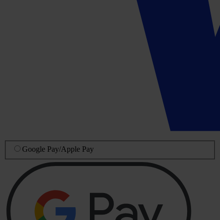
Google Pay
/
Apple Pay