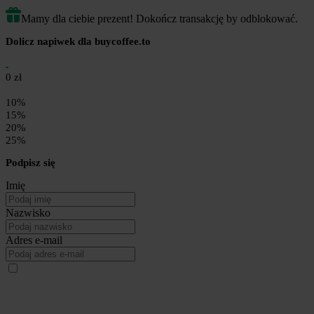
Mamy dla ciebie prezent! Dokończ transakcję by odblokować.
Dolicz napiwek dla buycoffee.to
0 zł
10%
15%
20%
25%
Podpisz się
Imię
Nazwisko
Adres e-mail