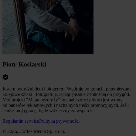
Piotr Kosiarski
Jestem podróżnikiem i blogerem. Wędruję po górach, przemierzam
kolejowe szlaki i fotografuję, łącząc pisanie z miłością do przygód.
Mój projekt "Mapa bezdroży" (mapabezdrozy.blog) jest wolny
od banerów reklamowych i nachalnych treści promocyjnych. Jeśli
cenisz moją pracę, będę wdzięczny za wsparcie.
Regulamin serwisu
Polityka prywatności
© 2026, Coffee Media Sp. z o.o.