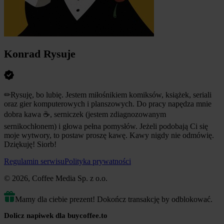
Konrad Rysuje
✏
Rysuję, bo lubię. Jestem miłośnikiem komiksów, książek, seriali
oraz gier komputerowych i planszowych.
Do pracy napędza mnie
dobra kawa
☕
, serniczek (jestem zdiagnozowanym
sernikochłonem) i głowa pełna pomysłów. Jeżeli podobają Ci się
moje wytwory, to postaw proszę kawę. Kawy nigdy nie odmówię.
Dziękuję! Siorb!
Regulamin serwisu
Polityka prywatności
© 2026, Coffee Media Sp. z o.o.
Mamy dla ciebie prezent! Dokończ transakcję by odblokować.
Dolicz napiwek dla buycoffee.to