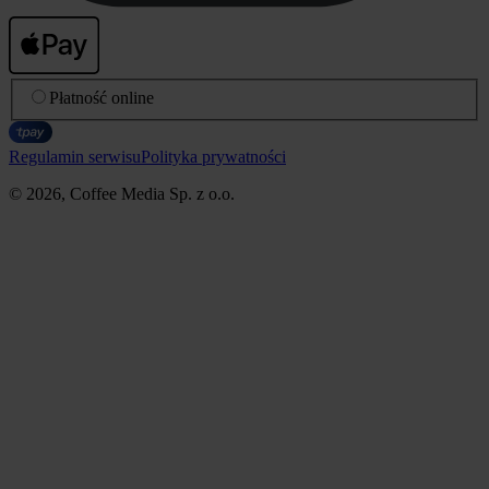
Płatność online
Regulamin serwisu
Polityka prywatności
© 2026, Coffee Media Sp. z o.o.