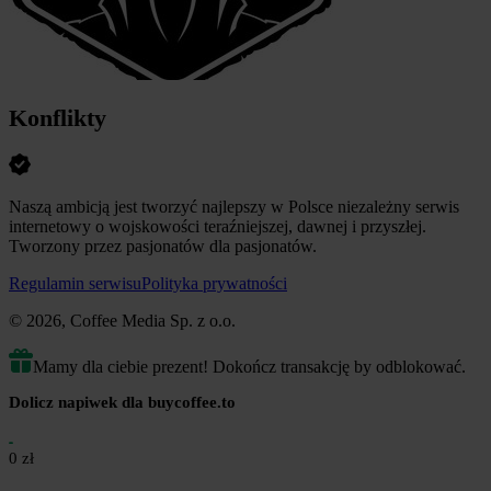
Konflikty
Naszą ambicją jest tworzyć najlepszy w Polsce niezależny serwis
internetowy o wojskowości teraźniejszej, dawnej i przyszłej.
Tworzony przez pasjonatów dla pasjonatów.
Regulamin serwisu
Polityka prywatności
© 2026, Coffee Media Sp. z o.o.
Mamy dla ciebie prezent! Dokończ transakcję by odblokować.
Dolicz napiwek dla buycoffee.to
0 zł