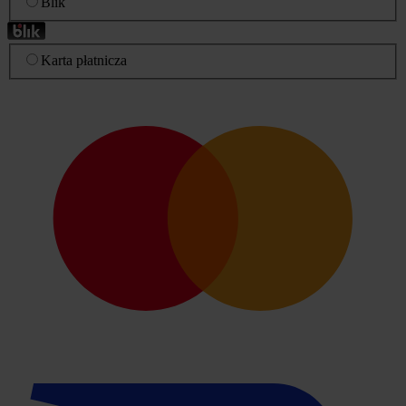
Blik
Karta płatnicza