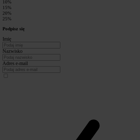
10%
15%
20%
25%
Podpisz się
Imię
Nazwisko
Adres e-mail