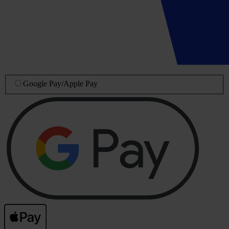
Google Pay
/
Apple Pay