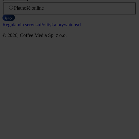
Płatność online
Regulamin serwisu
Polityka prywatności
© 2026, Coffee Media Sp. z o.o.