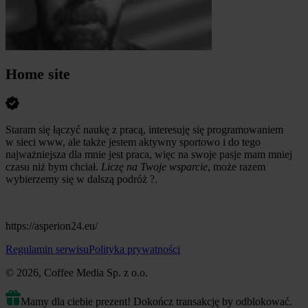
Home site
Staram się łączyć naukę z pracą, interesuję się programowaniem
w sieci www, ale także jestem aktywny sportowo i do tego
najważniejsza dla mnie jest praca, więc na swoje pasje mam mniej
czasu niż bym chciał.
Liczę na Twoje wsparcie
, może razem
wybierzemy się w dalszą podróż ? .
https://asperion24.eu/
Regulamin serwisu
Polityka prywatności
© 2026, Coffee Media Sp. z o.o.
Mamy dla ciebie prezent! Dokończ transakcję by odblokować.