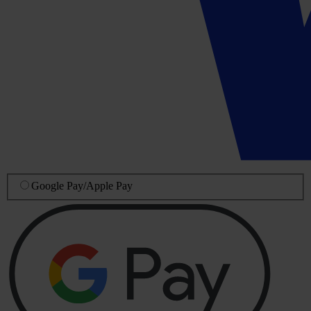
Google Pay
/
Apple Pay