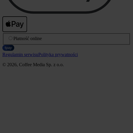
Płatność online
Regulamin serwisu
Polityka prywatności
© 2026, Coffee Media Sp. z o.o.