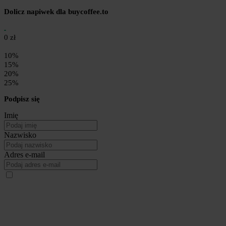
Dolicz napiwek dla buycoffee.to
0 zł
10%
15%
20%
25%
Podpisz się
Imię
Nazwisko
Adres e-mail